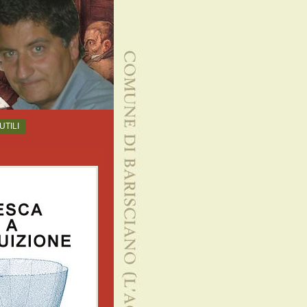
UTILI