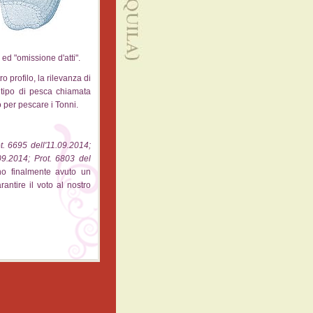
" ed "omissione d'atti".
o profilo, la rilevanza di
 tipo di pesca chiamata
per pescare i Tonni.
t. 6695 dell'11.09.2014;
09.2014; Prot. 6803 del
no finalmente avuto un
antire il voto al nostro