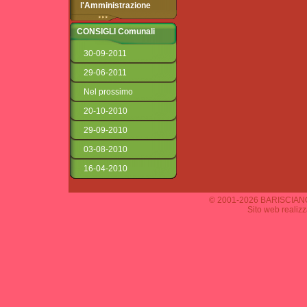
l'Amministrazione
CONSIGLI Comunali
30-09-2011
29-06-2011
Nel prossimo
20-10-2010
29-09-2010
03-08-2010
16-04-2010
© 2001-2026 BARISCIANO 
Sito web realiz