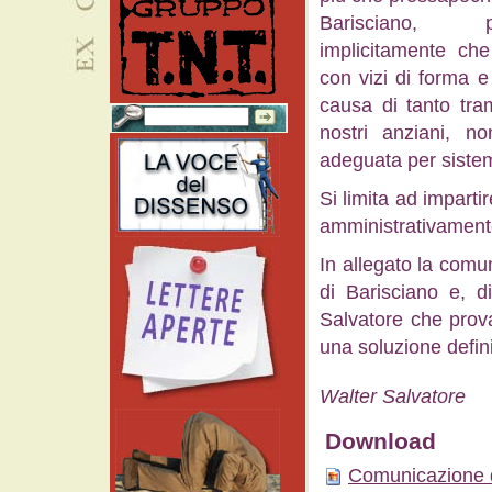
Barisciano, 
implicitamente che
con vizi di forma e
causa di tanto tra
nostri anziani, n
adeguata per sistem
Si limita ad impart
amministrativamente
In allegato la comun
di Barisciano e, di
Salvatore che prova
una soluzione defini
Walter Salvatore
Download
Comunicazione 